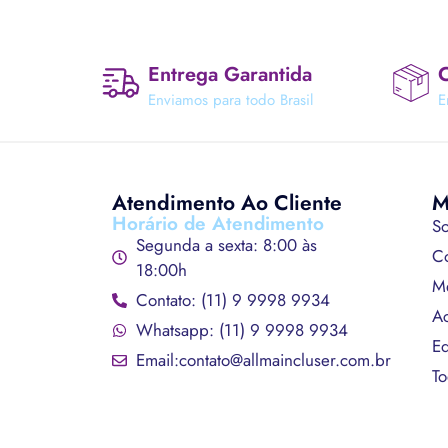
Entrega Garantida
C
Enviamos para todo Brasil
E
Atendimento Ao Cliente
M
Horário de Atendimento
S
Segunda a sexta: 8:00 às
Co
18:00h
M
Contato: (11) 9 9998 9934
A
Whatsapp: (11) 9 9998 9934
Ed
Email:contato@allmaincluser.com.br
To