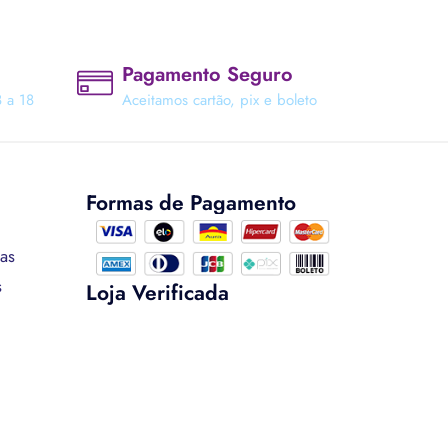
Pagamento Seguro
 a 18
Aceitamos cartão, pix e boleto
Formas de Pagamento
cas
s
Loja Verificada