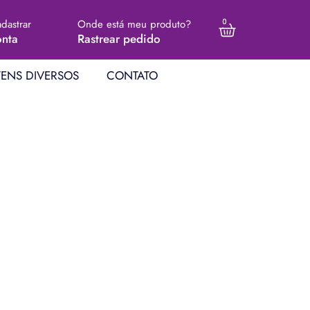
adastrar
Onde está meu produto?
0
nta
Rastrear pedido
TENS DIVERSOS
CONTATO