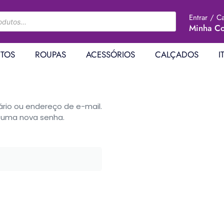
Entrar / C
Minha Co
TOS
ROUPAS
ACESSÓRIOS
CALÇADOS
I
rio ou endereço de e-mail.
r uma nova senha.